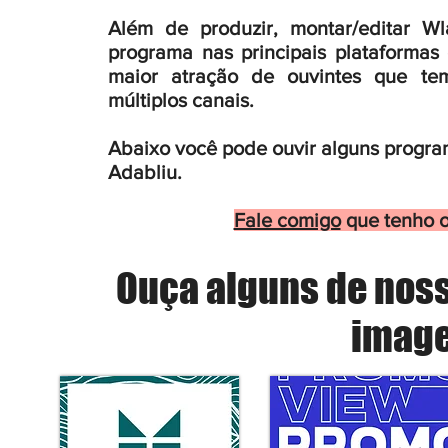
Além de produzir, montar/editar Wl
programa nas principais plataformas
maior atração de ouvintes que tem
múltiplos canais.
Abaixo você pode ouvir alguns progra
Adabliu.
Fale comigo
que tenho o
Ouça alguns de noss
image