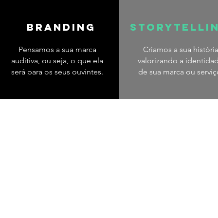
Branding
Storytelli
Pensamos a sua marca
Criamos a sua históri
auditiva, ou seja, o que ela
valorizando a identida
será para os seus ouvintes.
de sua marca ou serviç